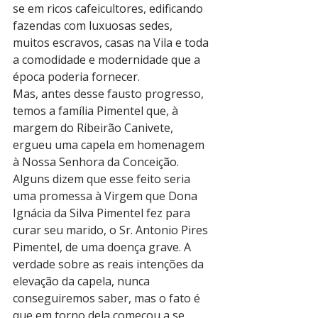
se em ricos cafeicultores, edificando 
fazendas com luxuosas sedes, 
muitos escravos, casas na Vila e toda 
a comodidade e modernidade que a 
época poderia fornecer.
Mas, antes desse fausto progresso, 
temos a família Pimentel que, à 
margem do Ribeirão Canivete, 
ergueu uma capela em homenagem 
à Nossa Senhora da Conceição. 
Alguns dizem que esse feito seria 
uma promessa à Virgem que Dona 
Ignácia da Silva Pimentel fez para 
curar seu marido, o Sr. Antonio Pires 
Pimentel, de uma doença grave. A 
verdade sobre as reais intenções da 
elevação da capela, nunca 
conseguiremos saber, mas o fato é 
que em torno dela começou a se 