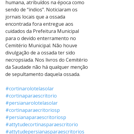
humana, atribuídos na época como 
sendo de “índios”. Noticiaram os 
jornais locais que a ossada 
encontrada fora entregue aos 
cuidados da Prefeitura Municipal 
para o devido enterramento no 
Cemitério Municipal. Não houve 
divulgação de a ossada ter sido 
necropsiada. Nos livros do Cemitério 
da Saudade não há qualquer menção 
de sepultamento daquela ossada.
#cortinarolotelasolar
#cortinaparaescritorio
#persianarolotelasolar
#cortinaparaecritoriosp
#persianaparaescritoriosp
#attytudecortinasparaescritorio
#attytudepersianasparaescritorios