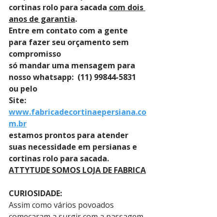
cortinas rolo para sacada 
com dois 
anos de garantia
. 
Entre em contato com a gente 
para fazer seu orçamento sem 
compromisso 
só mandar uma mensagem para 
nosso whatsapp:  (11) 99844-5831 
ou pelo 
Site: 
www.fabricadecortinaepersiana.co
m.br
estamos prontos para atender 
suas necessidade em persianas e 
cortinas rolo para sacada.
ATTYTUDE SOMOS LOJA DE FABRICA
CURIOSIDADE:
Assim como vários povoados 
começaram a surgir com a passagem 