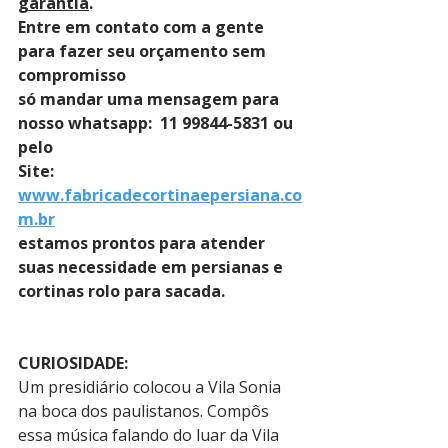
garantia
. 
Entre em contato com a gente 
para fazer seu orçamento sem 
compromisso 
só mandar uma mensagem para 
nosso whatsapp:  11 99844-5831 ou 
pelo 
Site: 
www.fabricadecortinaepersiana.co
m.br
estamos prontos para atender 
suas necessidade em persianas e 
cortinas rolo para sacada.
CURIOSIDADE: 
Um presidiário colocou a Vila Sonia 
na boca dos paulistanos. Compôs 
essa música falando do luar da Vila 