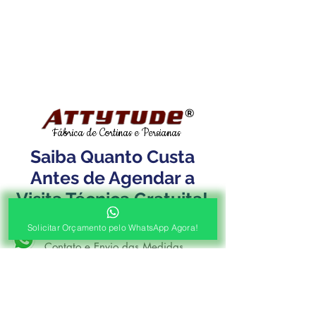
®
Fábrica de Cortinas e Persianas
Saiba Quanto Custa
Antes de Agendar a
Visita Técnica Gratuita!
Solicitar Orçamento pelo WhatsApp Agora!
1ª ETAPA
Contato e Envio das Medidas
Pré Orçamento pelo
WhatsApp