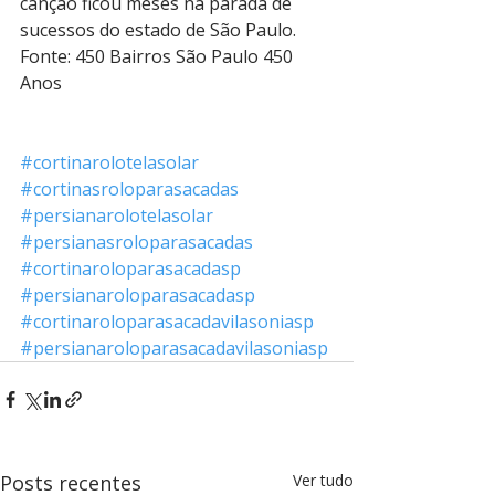
canção ficou meses na parada de 
sucessos do estado de São Paulo.
Fonte: 450 Bairros São Paulo 450 
Anos
#cortinarolotelasolar
#cortinasroloparasacadas
#persianarolotelasolar
#persianasroloparasacadas
#cortinaroloparasacadasp
#persianaroloparasacadasp
#cortinaroloparasacadavilasoniasp
#persianaroloparasacadavilasoniasp
Posts recentes
Ver tudo