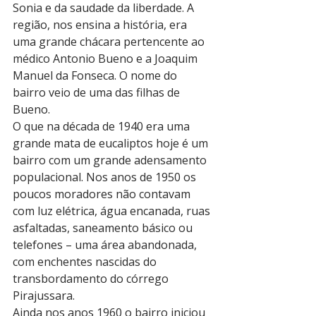
Sonia e da saudade da liberdade. A 
região, nos ensina a história, era 
uma grande chácara pertencente ao 
médico Antonio Bueno e a Joaquim 
Manuel da Fonseca. O nome do 
bairro veio de uma das filhas de 
Bueno.
O que na década de 1940 era uma 
grande mata de eucaliptos hoje é um 
bairro com um grande adensamento 
populacional. Nos anos de 1950 os 
poucos moradores não contavam 
com luz elétrica, água encanada, ruas 
asfaltadas, saneamento básico ou 
telefones – uma área abandonada, 
com enchentes nascidas do 
transbordamento do córrego 
Pirajussara.
Ainda nos anos 1960 o bairro iniciou 