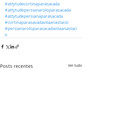
#attytudecortinaparasacada
#attytudepersianaroloparasacada
#attytudepersianaparasacada
#cortinaparasavadavilaanastacio
#persianaroloparasacadavilaanastaci
o
Posts recentes
Ver tudo