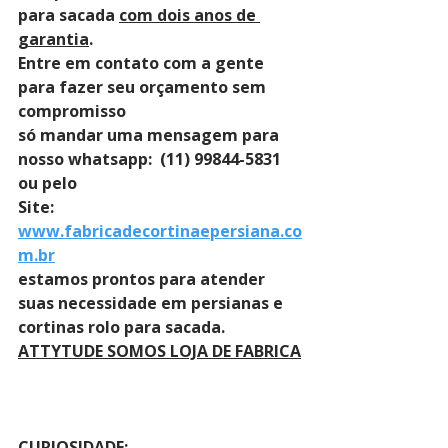
para sacada 
com dois anos de 
garantia
. 
Entre em contato com a gente 
para fazer seu orçamento sem 
compromisso 
só mandar uma mensagem para 
nosso whatsapp:  (11) 99844-5831 
ou pelo 
Site: 
www.fabricadecortinaepersiana.co
m.br
estamos prontos para atender 
suas necessidade em persianas e 
cortinas rolo para sacada.
ATTYTUDE SOMOS LOJA DE FABRICA
CURIOSIDADE: