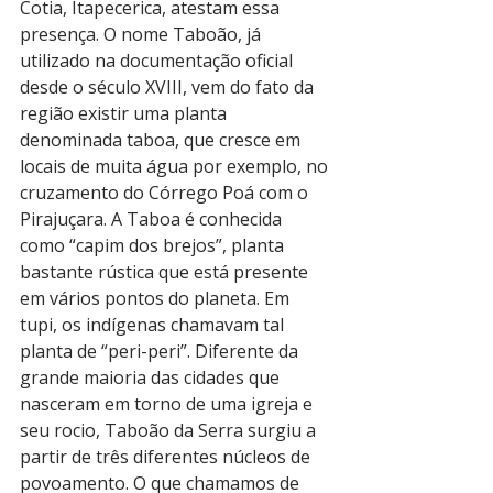
Cotia, Itapecerica, atestam essa 
presença. O nome Taboão, já 
utilizado na documentação oficial 
desde o século XVIII, vem do fato da 
região existir uma planta 
denominada taboa, que cresce em 
locais de muita água por exemplo, no 
cruzamento do Córrego Poá com o 
Pirajuçara. A Taboa é conhecida 
como “capim dos brejos”, planta 
bastante rústica que está presente 
em vários pontos do planeta. Em 
tupi, os indígenas chamavam tal 
planta de “peri-peri”. Diferente da 
grande maioria das cidades que 
nasceram em torno de uma igreja e 
seu rocio, Taboão da Serra surgiu a 
partir de três diferentes núcleos de 
povoamento. O que chamamos de 