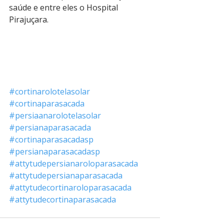
saúde e entre eles o Hospital 
Pirajuçara.
#cortinarolotelasolar
#cortinaparasacada
#persiaanarolotelasolar
#persianaparasacada
#cortinaparasacadasp
#persianaparasacadasp
#attytudepersianaroloparasacada
#attytudepersianaparasacada
#attytudecortinaroloparasacada
#attytudecortinaparasacada