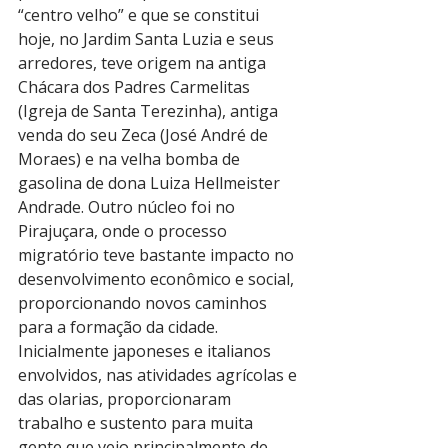
“centro velho” e que se constitui 
hoje, no Jardim Santa Luzia e seus 
arredores, teve origem na antiga 
Chácara dos Padres Carmelitas 
(Igreja de Santa Terezinha), antiga 
venda do seu Zeca (José André de 
Moraes) e na velha bomba de 
gasolina de dona Luiza Hellmeister 
Andrade. Outro núcleo foi no 
Pirajuçara, onde o processo 
migratório teve bastante impacto no 
desenvolvimento econômico e social, 
proporcionando novos caminhos 
para a formação da cidade. 
Inicialmente japoneses e italianos 
envolvidos, nas atividades agrícolas e 
das olarias, proporcionaram 
trabalho e sustento para muita 
gente que veio principalmente de 