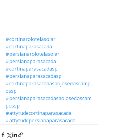
#cortinarolotelasolar
#cortinaparasacada
#persianarolotelasolar
#persianaparasacada
#cortinaparasacadasp
#persianaparasacadasp
#cortinaparasacadasaojosedoscamp
ossp
#persianaparasacadasaojosedoscam
possp
#attytudecortinaparasacada
#attytudepersianaparasacada