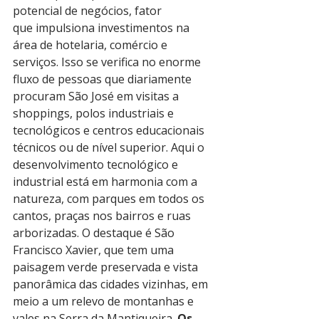
potencial de negócios, fator 
que impulsiona investimentos na 
área de hotelaria, comércio e 
serviços. Isso se verifica no enorme 
fluxo de pessoas que diariamente 
procuram São José em visitas a 
shoppings, polos industriais e 
tecnológicos e centros educacionais 
técnicos ou de nível superior. Aqui o 
desenvolvimento tecnológico e 
industrial está em harmonia com a 
natureza, com parques em todos os 
cantos, praças nos bairros e ruas 
arborizadas. O destaque é São 
Francisco Xavier, que tem uma 
paisagem verde preservada e vista 
panorâmica das cidades vizinhas, em 
meio a um relevo de montanhas e 
vales na Serra da Mantiqueira. 
Os 