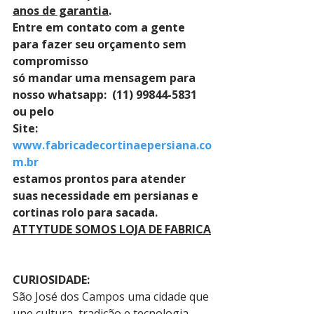
anos de garantia
. 
Entre em contato com a gente 
para fazer seu orçamento sem 
compromisso 
só mandar uma mensagem para 
nosso whatsapp:  (11) 99844-5831 
ou pelo 
Site: 
www.fabricadecortinaepersiana.co
m.br
estamos prontos para atender 
suas necessidade em persianas e 
cortinas rolo para sacada.
ATTYTUDE SOMOS LOJA DE FABRICA
CURIOSIDADE:
São José dos Campos uma cidade que 
une cultura, tradição e tecnologia. 