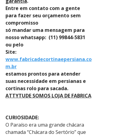
garantia
. 
Entre em contato com a gente 
para fazer seu orçamento sem 
compromisso 
só mandar uma mensagem para 
nosso whatsapp:  (11) 99844-5831 
ou pelo 
Site: 
www.fabricadecortinaepersiana.co
m.br
estamos prontos para atender 
suas necessidade em persianas e 
cortinas rolo para sacada.
ATTYTUDE SOMOS LOJA DE FABRICA
CURIOSIDADE:
O Paraíso era uma grande chácara 
chamada “Chácara do Sertório” que 