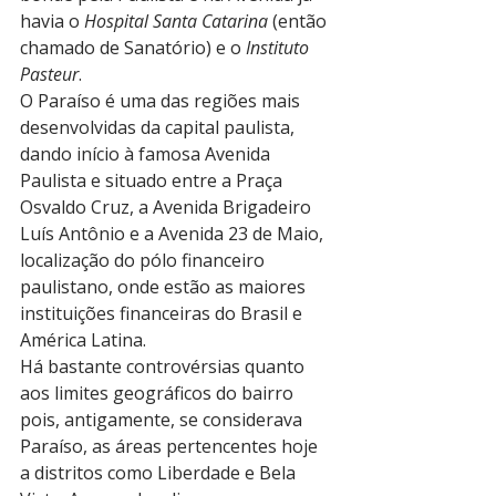
havia o 
Hospital Santa Catarina
 (então 
chamado de Sanatório) e o 
Instituto 
Pasteur
.
O Paraíso é uma das regiões mais 
desenvolvidas da capital paulista, 
dando início à famosa Avenida 
Paulista e situado entre a Praça 
Osvaldo Cruz, a Avenida Brigadeiro 
Luís Antônio e a Avenida 23 de Maio, 
localização do pólo financeiro 
paulistano, onde estão as maiores 
instituições financeiras do Brasil e 
América Latina.
Há bastante controvérsias quanto 
aos limites geográficos do bairro 
pois, antigamente, se considerava 
Paraíso, as áreas pertencentes hoje 
a distritos como Liberdade e Bela 