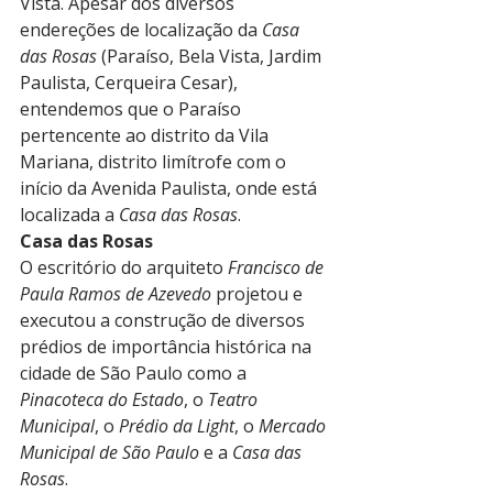
Vista. Apesar dos diversos 
endereções de localização da 
Casa 
das Rosas
 (Paraíso, Bela Vista, Jardim 
Paulista, Cerqueira Cesar), 
entendemos que o Paraíso 
pertencente ao distrito da Vila 
Mariana, distrito limítrofe com o 
início da Avenida Paulista, onde está 
localizada a 
Casa das Rosas
.
Casa das Rosas
O escritório do arquiteto 
Francisco de 
Paula Ramos de Azevedo
 projetou e 
executou a construção de diversos 
prédios de importância histórica na 
cidade de São Paulo como a 
Pinacoteca do Estado
, o 
Teatro 
Municipal
, o 
Prédio da Light
, o 
Mercado 
Municipal de São Paulo
 e a 
Casa das 
Rosas
.