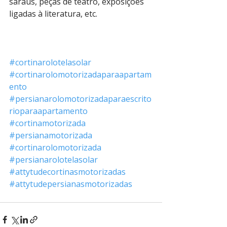
saraus, peças de teatro, exposições 
ligadas à literatura, etc.
#cortinarolotelasolar
#cortinarolomotorizadaparaapartam
ento
#persianarolomotorizadaparaescrito
rioparaapartamento
#cortinamotorizada
#persianamotorizada
#cortinarolomotorizada
#persianarolotelasolar
#attytudecortinasmotorizadas
#attytudepersianasmotorizadas