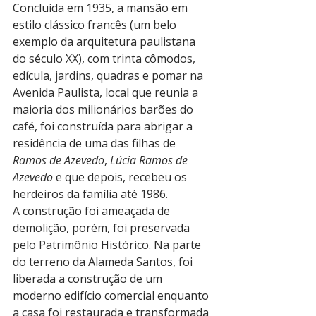
Concluída em 1935, a mansão em 
estilo clássico francês (um belo 
exemplo da arquitetura paulistana 
do século XX), com trinta cômodos, 
edícula, jardins, quadras e pomar na 
Avenida Paulista, local que reunia a 
maioria dos milionários barões do 
café, foi construída para abrigar a 
residência de uma das filhas de 
Ramos de Azevedo
, 
Lúcia Ramos de 
Azevedo
 e que depois, recebeu os 
herdeiros da família até 1986. 
A construção foi ameaçada de 
demolição, porém, foi preservada 
pelo Patrimônio Histórico. Na parte 
do terreno da Alameda Santos, foi 
liberada a construção de um 
moderno edifício comercial enquanto 
a casa foi restaurada e transformada 