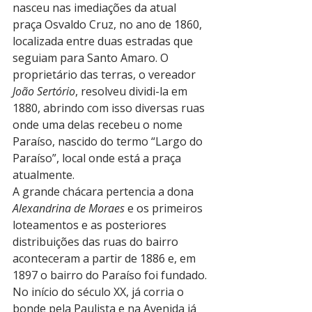
nasceu nas imediações da atual 
praça Osvaldo Cruz, no ano de 1860, 
localizada entre duas estradas que 
seguiam para Santo Amaro. O 
proprietário das terras, o vereador 
João Sertório
, resolveu dividi-la em 
1880, abrindo com isso diversas ruas 
onde uma delas recebeu o nome 
Paraíso, nascido do termo “Largo do 
Paraíso”, local onde está a praça 
atualmente.
A grande chácara pertencia a dona 
Alexandrina de Moraes
 e os primeiros 
loteamentos e as posteriores 
distribuições das ruas do bairro 
aconteceram a partir de 1886 e, em 
1897 o bairro do Paraíso foi fundado. 
No início do século XX, já corria o 
bonde pela Paulista e na Avenida já 