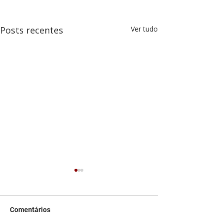
Posts recentes
Ver tudo
Comentários