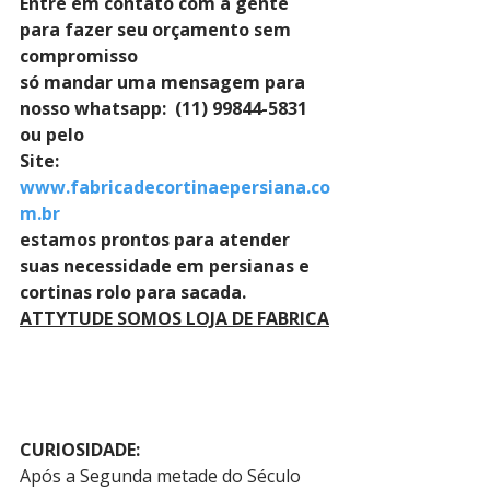
Entre em contato com a gente 
para fazer seu orçamento sem 
compromisso 
só mandar uma mensagem para 
nosso whatsapp:  (11) 99844-5831 
ou pelo 
Site: 
www.fabricadecortinaepersiana.co
m.br
estamos prontos para atender 
suas necessidade em persianas e 
cortinas rolo para sacada.
ATTYTUDE SOMOS LOJA DE FABRICA
CURIOSIDADE:
Após a Segunda metade do Século 