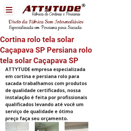
®
Fábrica de Cortinas e Persianas
Direto da Fábrica Sem Intermediários
Especializada em Persiana para Sacada
Cortina rolo tela solar
Caçapava SP Persiana rolo
tela solar Caçapava SP
ATTYTUDE empresa especializada 
em cortina e persiana rolo para 
sacada trabalhamos com produtos 
de qualidade certificados, nossa 
instalação é feita por profissionais 
qualificados levando até você um 
serviço de qualidade e ótimo 
preço faça seu orçamento.