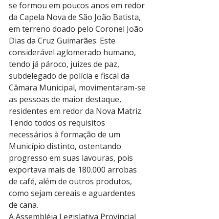
se formou em poucos anos em redor 
da Capela Nova de São João Batista, 
em terreno doado pelo Coronel João 
Dias da Cruz Guimarães. Este 
considerável aglomerado humano, 
tendo já pároco, juizes de paz, 
subdelegado de polícia e fiscal da 
Câmara Municipal, movimentaram-se 
as pessoas de maior destaque, 
residentes em redor da Nova Matriz. 
Tendo todos os requisitos 
necessários à formação de um 
Município distinto, ostentando 
progresso em suas lavouras, pois 
exportava mais de 180.000 arrobas 
de café, além de outros produtos, 
como sejam cereais e aguardentes 
de cana.
A Assembléia Legislativa Provincial 