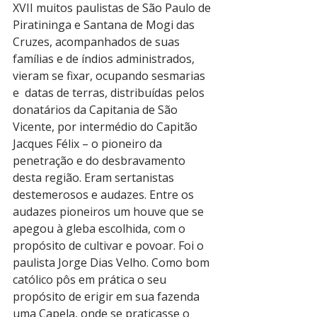
XVII muitos paulistas de São Paulo de 
Piratininga e Santana de Mogi das 
Cruzes, acompanhados de suas 
famílias e de índios administrados, 
vieram se fixar, ocupando sesmarias 
e  datas de terras, distribuídas pelos 
donatários da Capitania de São 
Vicente, por intermédio do Capitão 
Jacques Félix – o pioneiro da 
penetração e do desbravamento 
desta região. Eram sertanistas 
destemerosos e audazes. Entre os 
audazes pioneiros um houve que se 
apegou à gleba escolhida, com o 
propósito de cultivar e povoar. Foi o 
paulista Jorge Dias Velho. Como bom 
católico pôs em prática o seu 
propósito de erigir em sua fazenda 
uma Capela, onde se praticasse o 