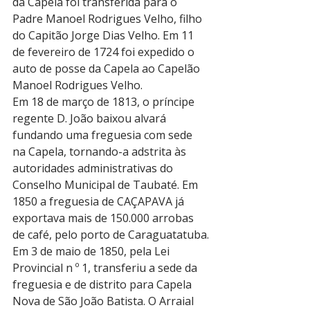
da Capela foi transferida para o 
Padre Manoel Rodrigues Velho, filho 
do Capitão Jorge Dias Velho. Em 11 
de fevereiro de 1724 foi expedido o 
auto de posse da Capela ao Capelão 
Manoel Rodrigues Velho.
Em 18 de março de 1813, o príncipe 
regente D. João baixou alvará 
fundando uma freguesia com sede 
na Capela, tornando-a adstrita às 
autoridades administrativas do 
Conselho Municipal de Taubaté. Em 
1850 a freguesia de CAÇAPAVA já 
exportava mais de 150.000 arrobas 
de café, pelo porto de Caraguatatuba.
Em 3 de maio de 1850, pela Lei 
Provincial n º 1, transferiu a sede da 
freguesia e de distrito para Capela 
Nova de São João Batista. O Arraial 