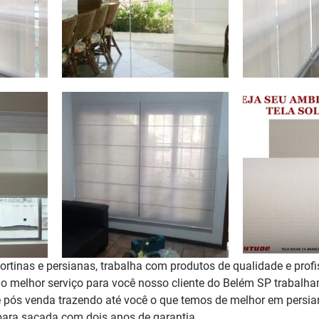
rtinas e persianas, trabalha com produtos de qualidade e profi
r o melhor serviço para você nosso cliente do Belém SP trabal
 pós venda trazendo até você o que temos de melhor em persian
para sacada 
com dois anos de garantia
. 