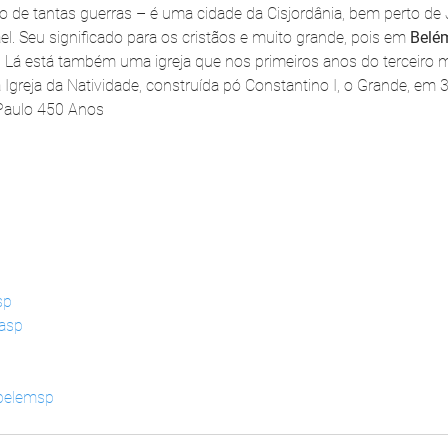
lco de tantas guerras – é uma cidade da Cisjordânia, bem perto de
el. Seu significado para os cristãos e muito grande, pois em 
Belé
i. Lá está também uma igreja que nos primeiros anos do terceiro mi
 Igreja da Natividade, construída pó Constantino I, o Grande, em 
 Paulo 450 Anos
sp
dasp
abelemsp