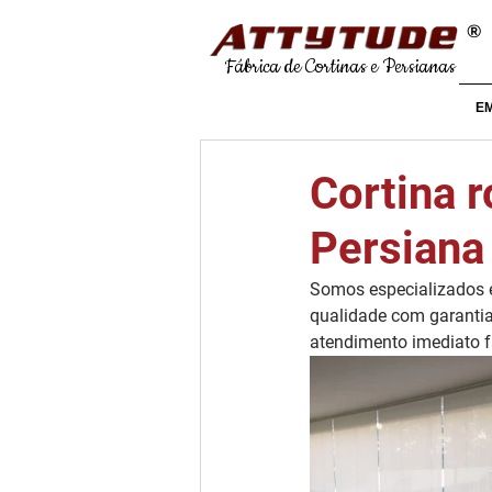
®
Fábrica de Cortinas e Persianas
E
Cortina r
Persiana 
Somos especializados e
qualidade com garantia
atendimento imediato 