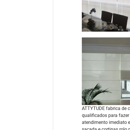
ATTYTUDE fabrica de co
qualificados para faze
atendimento imediato e
sacada e cortinas rolo 