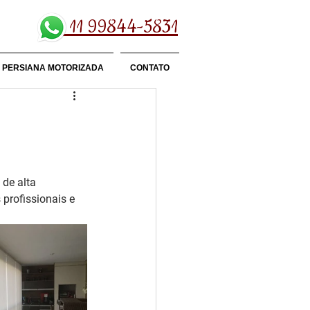
11 99844-5831
PERSIANA MOTORIZADA
CONTATO
de alta 
profissionais e 