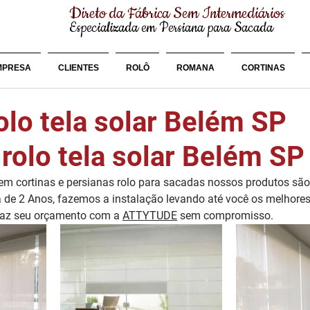
Direto da Fábrica Sem Intermediários
Especializada em Persiana para Sacada
MPRESA
CLIENTES
ROLÔ
ROMANA
CORTINAS
olo tela solar Belém SP
rolo tela solar Belém SP
m cortinas e persianas rolo para sacadas nossos produtos são 
 de 2 Anos, fazemos a instalação levando até você os melhores 
faz seu orçamento com a 
ATTYTUDE
 sem compromisso.