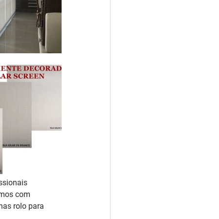
ssionais 
hamos com 
as rolo para 