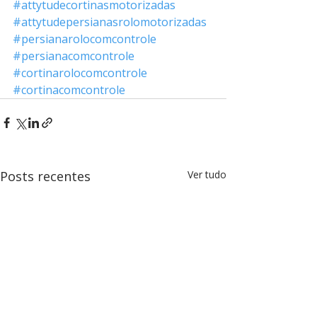
#attytudecortinasmotorizadas
#attytudepersianasrolomotorizadas
#persianarolocomcontrole
#persianacomcontrole
#cortinarolocomcontrole
#cortinacomcontrole
Posts recentes
Ver tudo