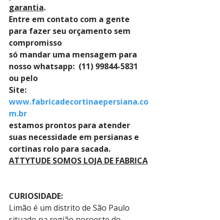
garantia
. 
Entre em contato com a gente 
para fazer seu orçamento sem 
compromisso 
só mandar uma mensagem para 
nosso whatsapp:  (11) 99844-5831 
ou pelo 
Site: 
www.fabricadecortinaepersiana.co
m.br
estamos prontos para atender 
suas necessidade em persianas e 
cortinas rolo para sacada.
ATTYTUDE SOMOS LOJA DE FABRICA
CURIOSIDADE:
Limão é um distrito de São Paulo 
situado na região noroeste do 