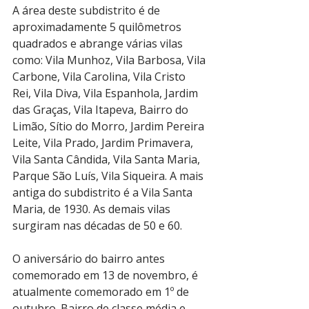
A área deste subdistrito é de 
aproximadamente 5 quilômetros 
quadrados e abrange várias vilas 
como: Vila Munhoz, Vila Barbosa, Vila 
Carbone, Vila Carolina, Vila Cristo 
Rei, Vila Diva, Vila Espanhola, Jardim 
das Graças, Vila Itapeva, Bairro do 
Limão, Sítio do Morro, Jardim Pereira 
Leite, Vila Prado, Jardim Primavera, 
Vila Santa Cândida, Vila Santa Maria, 
Parque São Luís, Vila Siqueira. A mais 
antiga do subdistrito é a Vila Santa 
Maria, de 1930. As demais vilas 
surgiram nas décadas de 50 e 60. 
O aniversário do bairro antes 
comemorado em 13 de novembro, é 
atualmente comemorado em 1º de 
outubro. Bairro de classe média e 