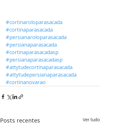
#cortinaroloparasacada
#cortinaparasacada
#persianaroloparasacada
#persianaparasacada
#cortinaparasacadasp
#persianaparasacadasp
#attytudecortinaparasacada
#attytudepersianaparasacada
#cortinanovarao
Posts recentes
Ver tudo