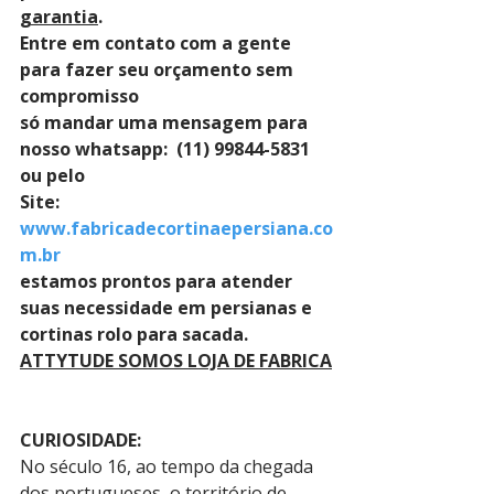
garantia
. 
Entre em contato com a gente 
para fazer seu orçamento sem 
compromisso 
só mandar uma mensagem para 
nosso whatsapp:  (11) 99844-5831 
ou pelo 
Site: 
www.fabricadecortinaepersiana.co
m.br
estamos prontos para atender 
suas necessidade em persianas e 
cortinas rolo para sacada.
ATTYTUDE SOMOS LOJA DE FABRICA
CURIOSIDADE:
No século 16, ao tempo da chegada 
dos portugueses, o território de 