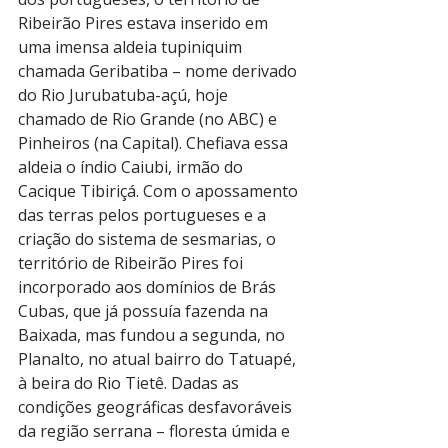
Ribeirão Pires estava inserido em 
uma imensa aldeia tupiniquim 
chamada Geribatiba – nome derivado 
do Rio Jurubatuba-açú, hoje 
chamado de Rio Grande (no ABC) e 
Pinheiros (na Capital). Chefiava essa 
aldeia o índio Caiubi, irmão do 
Cacique Tibiriçá. Com o apossamento 
das terras pelos portugueses e a 
criação do sistema de sesmarias, o 
território de Ribeirão Pires foi 
incorporado aos domínios de Brás 
Cubas, que já possuía fazenda na 
Baixada, mas fundou a segunda, no 
Planalto, no atual bairro do Tatuapé, 
à beira do Rio Tietê. Dadas as 
condições geográficas desfavoráveis 
da região serrana – floresta úmida e 