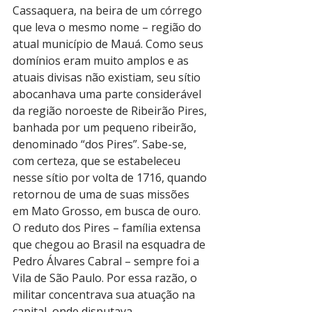
Cassaquera, na beira de um córrego 
que leva o mesmo nome – região do 
atual município de Mauá. Como seus 
domínios eram muito amplos e as 
atuais divisas não existiam, seu sítio 
abocanhava uma parte considerável 
da região noroeste de Ribeirão Pires, 
banhada por um pequeno ribeirão, 
denominado “dos Pires”. Sabe-se, 
com certeza, que se estabeleceu 
nesse sítio por volta de 1716, quando 
retornou de uma de suas missões 
em Mato Grosso, em busca de ouro.
O reduto dos Pires – família extensa 
que chegou ao Brasil na esquadra de 
Pedro Álvares Cabral – sempre foi a 
Vila de São Paulo. Por essa razão, o 
militar concentrava sua atuação na 
capital, onde disputava 