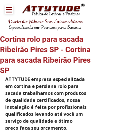
®
Fábrica de Cortinas e Persianas
Direto da Fábrica Sem Intermediários
Especializada em Persiana para Sacada
Cortina rolo para sacada
Ribeirão Pires SP - Cortina
para sacada Ribeirão Pires
SP
ATTYTUDE empresa especializada 
em cortina e persiana rolo para 
sacada trabalhamos com produtos 
de qualidade certificados, nossa 
instalação é feita por profissionais 
qualificados levando até você um 
serviço de qualidade e ótimo 
preço faça seu orçamento.