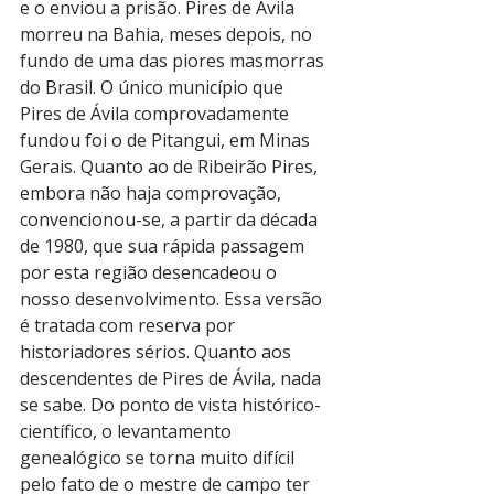
e o enviou a prisão. Pires de Ávila 
morreu na Bahia, meses depois, no 
fundo de uma das piores masmorras 
do Brasil. O único município que 
Pires de Ávila comprovadamente 
fundou foi o de Pitangui, em Minas 
Gerais. Quanto ao de Ribeirão Pires, 
embora não haja comprovação, 
convencionou-se, a partir da década 
de 1980, que sua rápida passagem 
por esta região desencadeou o 
nosso desenvolvimento. Essa versão 
é tratada com reserva por 
historiadores sérios. Quanto aos 
descendentes de Pires de Ávila, nada 
se sabe. Do ponto de vista histórico-
científico, o levantamento 
genealógico se torna muito difícil 
pelo fato de o mestre de campo ter 