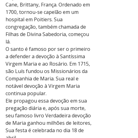
Cane, Brittany, França. Ordenado em 
1700, tornou-se capelão em um 
hospital em Poitiers. Sua 
congregação, também chamada de 
Filhas de Divina Sabedoria, começou 
lá.
O santo é famoso por ser o primeiro 
a defender a devoção à Santíssima 
Virgem Maria e ao Rosário. Em 1715, 
são Luís fundou os Missionários da 
Companhia de Maria. Sua real e 
notável devoção à Virgem Maria 
continua popular.
Ele propagou essa devoção em sua 
pregação diária e, após sua morte, 
seu famoso livro Verdadeira devoção 
de Maria ganhou milhões de leitores, 
Sua festa é celebrada no dia 18 de 
abril.