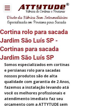
®
Fábrica de Cortinas e Persianas
Direto da Fábrica Sem Intermediários
Especializada em Persiana para Sacada
Cortina rolo para sacada
Jardim São Luís SP -
Cortinas para sacada
Jardim São Luís SP
Somos especializados em cortinas 
e persianas rolo para sacadas 
nossos produtos são de alta 
qualidade com garantia de 2 Anos, 
fazemos a instalação levando atá 
você os melhores profissionais e 
atendimento imediato faz seu 
orçamento com a 
ATTYTUDE
 sem 