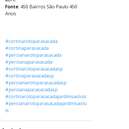
Fonte
: 450 Bairros São Paulo 450 
Anos
#cortinaroloparasacada
#cortinaparasacada
#persianaroloparasacada
#persianaparasacada
#cortinaroloparasacadasp
#cortinaparasacadasp
#persianaroloparasacadasp
#persianaparasacadasp
#cortinaroloparasacadajardimsaoluis
#persianaroloparasacadajardimsaolu
is