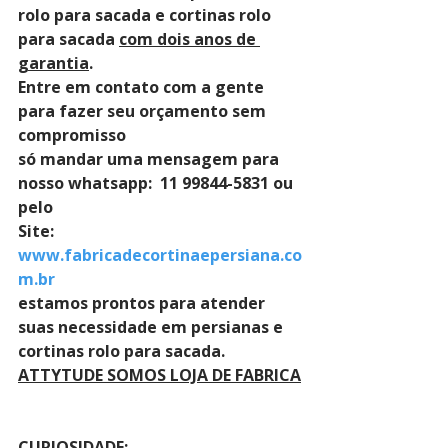
rolo para sacada e cortinas rolo 
para sacada 
com dois anos de 
garantia
. 
Entre em contato com a gente 
para fazer seu orçamento sem 
compromisso 
só mandar uma mensagem para 
nosso whatsapp:  11 99844-5831 ou 
pelo 
Site: 
www.fabricadecortinaepersiana.co
m.br
estamos prontos para atender 
suas necessidade em persianas e 
cortinas rolo para sacada.
ATTYTUDE SOMOS LOJA DE FABRICA
CURIOSIDADE: