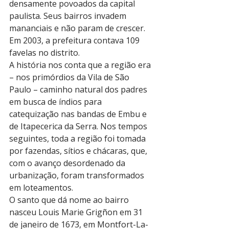
densamente povoados da capital 
paulista. Seus bairros invadem 
mananciais e não param de crescer. 
Em 2003, a prefeitura contava 109 
favelas no distrito.
A história nos conta que a região era 
– nos primórdios da Vila de São 
Paulo – caminho natural dos padres 
em busca de índios para 
catequização nas bandas de Embu e 
de Itapecerica da Serra. Nos tempos 
seguintes, toda a região foi tomada 
por fazendas, sítios e chácaras, que, 
com o avanço desordenado da 
urbanização, foram transformados 
em loteamentos.
O santo que dá nome ao bairro 
nasceu Louis Marie Grigñon em 31 
de janeiro de 1673, em Montfort-La-