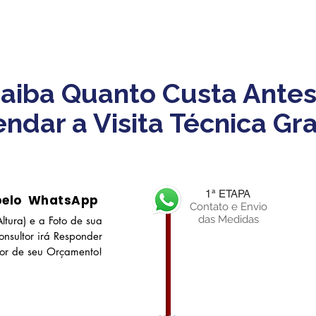
aiba Quanto Custa Antes
ndar a Visita Técnica Gra
1ª ETAPA
pelo WhatsApp
Contato e Envio
das Medidas
ltura) e a Foto de sua
nsultor irá Responder
lor de seu Orçamento!