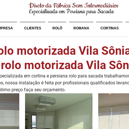
Direto da Fábrica Sem Intermediários
Especializada em Persiana para Sacada
MPRESA
CLIENTES
ROLÔ
ROMANA
CORTINAS
olo motorizada Vila Sôni
 rolo motorizada Vila Sôn
cializada em cortina e persiana rolo para sacada trabalhamo
os, nossa instalação é feita por profissionais qualificados leva
 ótimo preço faça seu orçamento.