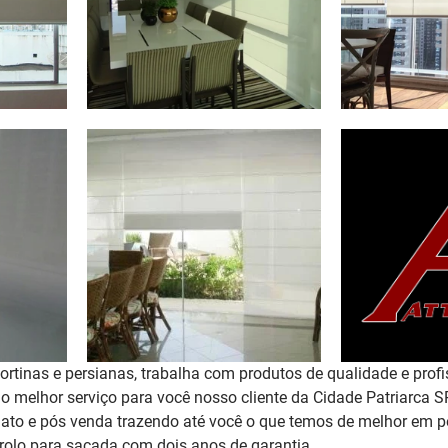
rtinas e persianas, trabalha com produtos de qualidade e profi
 o melhor serviço para você nosso cliente da Cidade Patriarca 
to e pós venda trazendo até você o que temos de melhor em pe
rolo para sacada 
com dois anos de garantia
. 