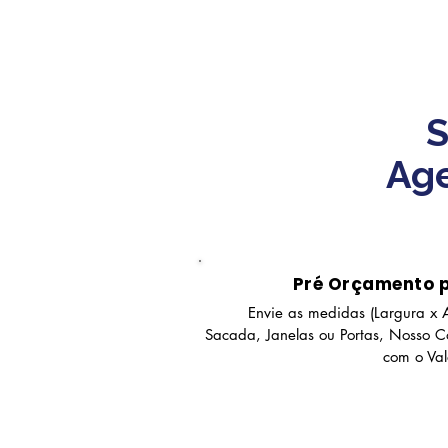
S
Age
Pré Orçamento 
Envie as medidas (Largura x A
Sacada, Janelas ou Portas, Nosso Co
com o Va