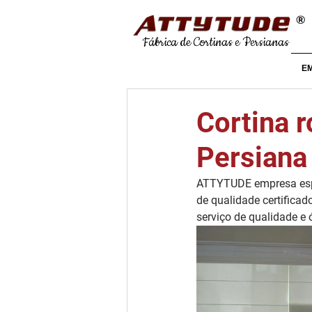
®
Fábrica de Cortinas e Persianas
E
Cortina r
Persiana
ATTYTUDE empresa espe
de qualidade certificad
serviço de qualidade e