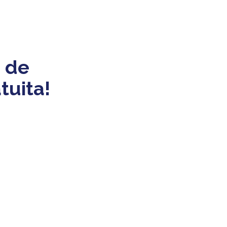
 de
tuita!