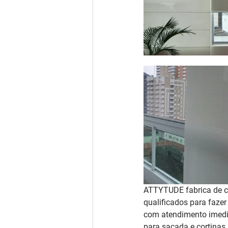
ATTYTUDE fabrica de co
qualificados para fazer
com atendimento imedia
para sacada e cortinas 