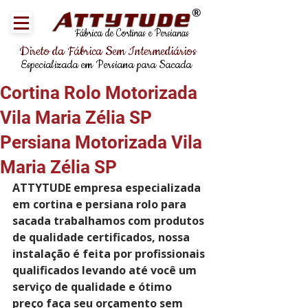
®
Fábrica de Cortinas e Persianas
Direto da Fábrica Sem Intermediários
Especializada em Persiana para Sacada
Cortina Rolo Motorizada
Vila Maria Zélia SP
Persiana Motorizada Vila
Maria Zélia SP
ATTYTUDE empresa especializada 
em cortina e persiana rolo para 
sacada trabalhamos com produtos 
de qualidade certificados, nossa 
instalação é feita por profissionais 
qualificados levando até você um 
serviço de qualidade e ótimo 
preço faça seu orçamento sem 