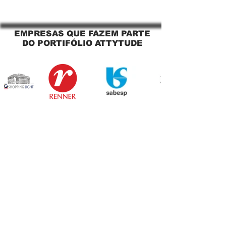
Sacada Perfeita no Link
tela solar Jagua
Sapopemba!
EMPRESAS QUE FAZEM PARTE
DO PORTIFÓLIO ATTYTUDE