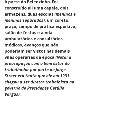
à parte do Belenzinho. Foi 
construído ali uma capela, dois 
armazéns, duas escolas 
(meninos e 
meninas separados)
, um coreto, 
praça, campo de prática esportiva, 
salão de festas e ainda 
ambulatórios e consultórios 
médicos, avanços que não 
poderiam ser vistos nas demais 
vilas operárias da época 
(Nota: a 
preocupação com o bem estar do 
trabalhador por parte de Jorge 
Street era tanta que ele em 1931 
chegou a ser diretor trabalhista no 
governo do Presidente Getúlio 
Vargas)
.