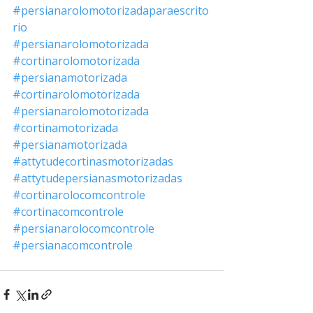
#persianarolomotorizadaparaescrito
rio
#persianarolomotorizada
#cortinarolomotorizada
#persianamotorizada
#cortinarolomotorizada
#persianarolomotorizada
#cortinamotorizada
#persianamotorizada
#attytudecortinasmotorizadas
#attytudepersianasmotorizadas
#cortinarolocomcontrole
#cortinacomcontrole
#persianarolocomcontrole
#persianacomcontrole