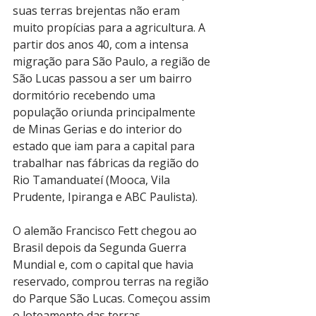
suas terras brejentas não eram 
muito propícias para a agricultura. A 
partir dos anos 40, com a intensa 
migração para São Paulo, a região de 
São Lucas passou a ser um bairro 
dormitório recebendo uma 
população oriunda principalmente 
de Minas Gerias e do interior do 
estado que iam para a capital para 
trabalhar nas fábricas da região do 
Rio Tamanduateí (Mooca, Vila 
Prudente, Ipiranga e ABC Paulista). 
O alemão Francisco Fett chegou ao 
Brasil depois da Segunda Guerra 
Mundial e, com o capital que havia 
reservado, comprou terras na região 
do Parque São Lucas. Começou assim 
o loteamento das terras. 