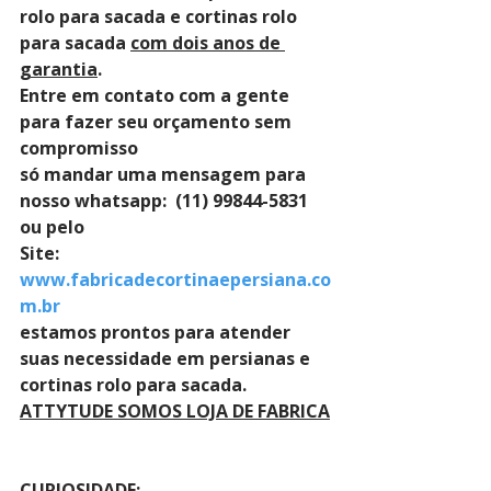
rolo para sacada e cortinas rolo 
para sacada 
com dois anos de 
garantia
. 
Entre em contato com a gente 
para fazer seu orçamento sem 
compromisso 
só mandar uma mensagem para 
nosso whatsapp:  (11) 99844-5831 
ou pelo 
Site: 
www.fabricadecortinaepersiana.co
m.br
estamos prontos para atender 
suas necessidade em persianas e 
cortinas rolo para sacada.
ATTYTUDE SOMOS LOJA DE FABRICA
CURIOSIDADE: