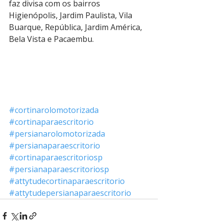
faz divisa com os bairros 
Higienópolis, Jardim Paulista, Vila 
Buarque, República, Jardim América, 
Bela Vista e Pacaembu.
#cortinarolomotorizada
#cortinaparaescritorio
#persianarolomotorizada
#persianaparaescritorio
#cortinaparaescritoriosp
#persianaparaescritoriosp
#attytudecortinaparaescritorio
#attytudepersianaparaescritorio