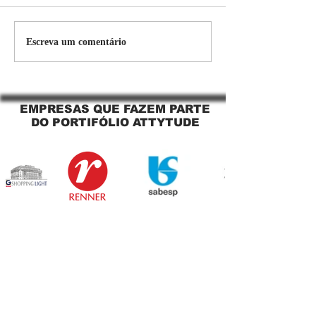
Persiana Rolo Tela Solar:
Persiana rolo tel
Escreva um comentário
O Segredo para uma
Jaguara SP Cort
Sacada Perfeita no Link
tela solar Jagua
Sapopemba!
EMPRESAS QUE FAZEM PARTE
DO PORTIFÓLIO ATTYTUDE