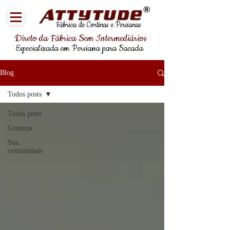
®
Fábrica de Cortinas e Persianas
Direto da Fábrica Sem Intermediários
Especializada em Persiana para Sacada
Blog
Todos posts
Todos posts
Começar
Sua
comunidade