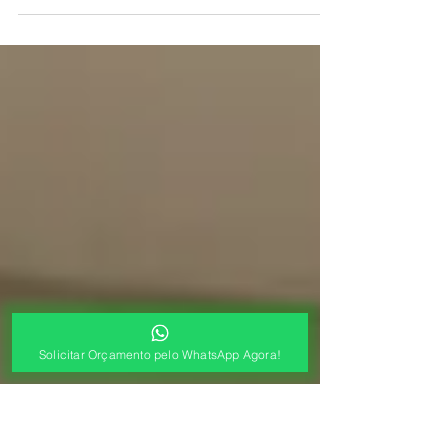
ATTYTUDE empresa especializada em cortina
e persiana rolo para sacada trabalhamos com
produtos de qualidade certificados, nossa...
Solicitar Orçamento pelo WhatsApp Agora!