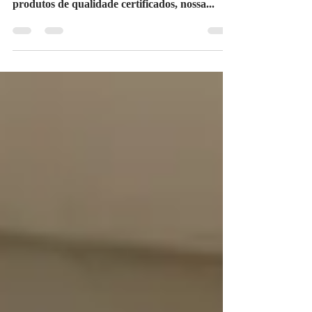
ATTYTUDE empresa especializada em cortina
e persiana rolo para sacada trabalhamos com
produtos de qualidade certificados, nossa...