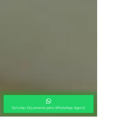
Solicitar Orçamento pelo WhatsApp Agora!