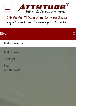
®
Fábrica de Cortinas e Persianas
Direto da Fábrica Sem Intermediários
Especializada em Persiana para Sacada
Blog
Todos posts
Todos posts
Começar
Sua
comunidade