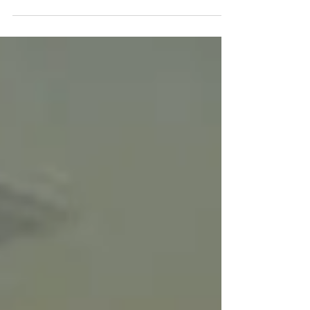
e persiana rolo para sacada trabalhamos com
produtos de qualidade certificados, nossa...