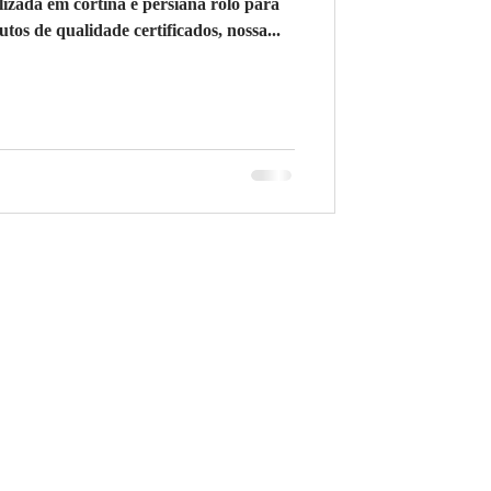
ada em cortina e persiana rolo para
os de qualidade certificados, nossa...