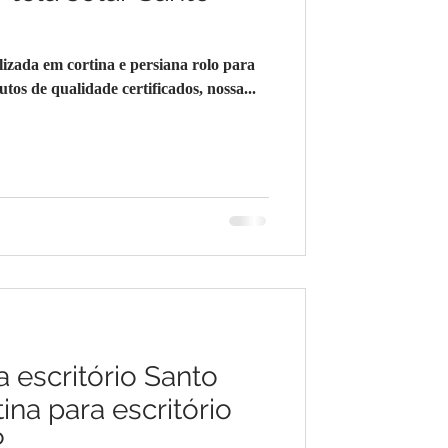
ada em cortina e persiana rolo para
os de qualidade certificados, nossa...
a escritório Santo
ina para escritório
P