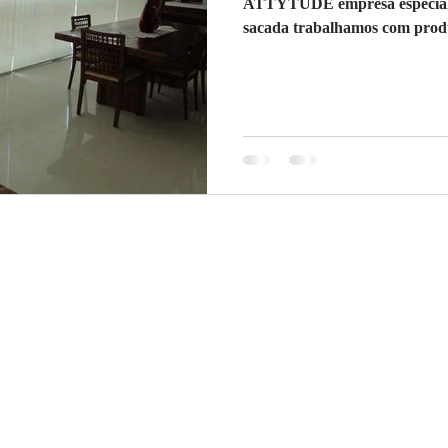
ATTYTUDE empresa especializ
sacada trabalhamos com produt