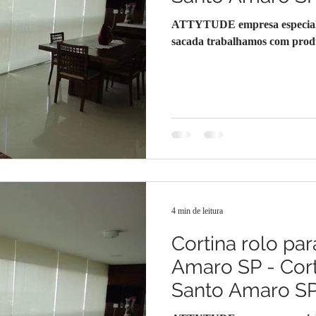
ATTYTUDE empresa especializ
sacada trabalhamos com produt
4 min de leitura
Cortina rolo par
Amaro SP - Cort
Santo Amaro S