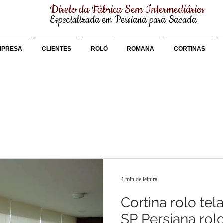
Direto da Fábrica Sem Intermediários
Especializada em Persiana para Sacada
MPRESA
CLIENTES
ROLÔ
ROMANA
CORTINAS
4 min de leitura
Cortina rolo te
SP Persiana rolo