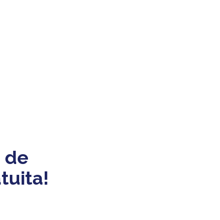
 de
tuita!