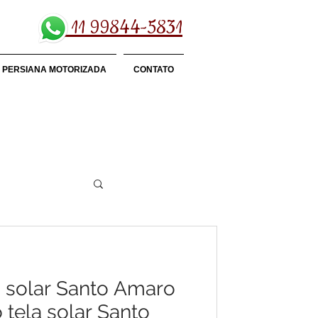
11 99844-5831
PERSIANA MOTORIZADA
CONTATO
la solar Santo Amaro
 tela solar Santo