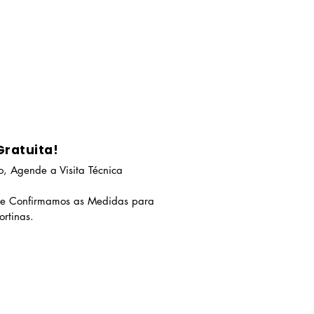
Gratuita!
, Agende a Visita Técnica
 e Confirmamos as Medidas para
rtinas.