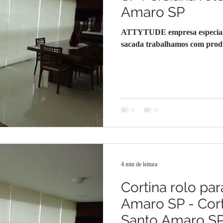
Amaro SP
ATTYTUDE empresa especializ
sacada trabalhamos com produt
4 min de leitura
Cortina rolo par
Amaro SP - Cort
Santo Amaro S