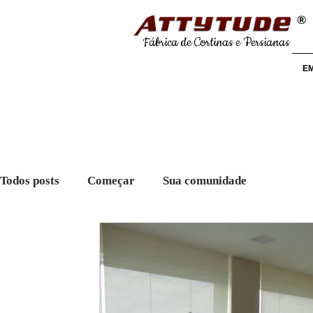
®
Fábrica de Cortinas e Persianas
E
Todos posts
Começar
Sua comunidade