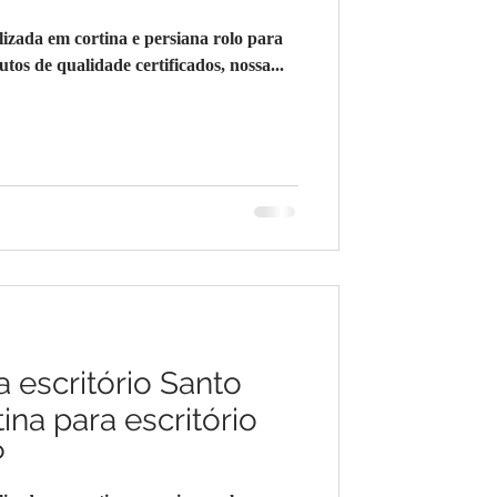
ada em cortina e persiana rolo para
os de qualidade certificados, nossa...
a escritório Santo
ina para escritório
P