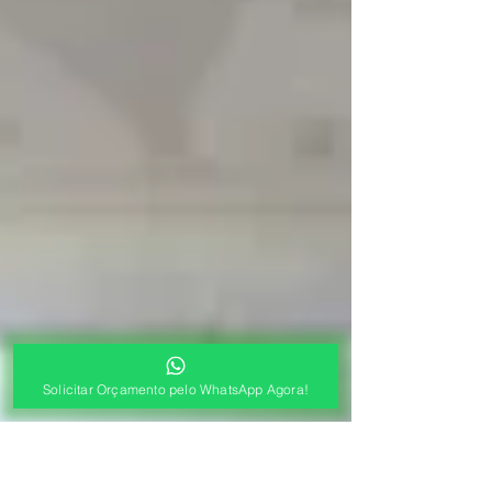
Solicitar Orçamento pelo WhatsApp Agora!