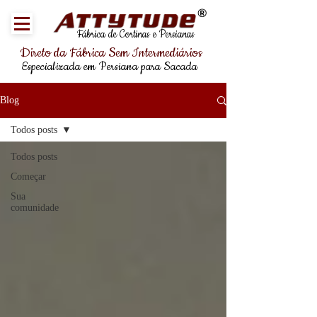
®
Fábrica de Cortinas e Persianas
Direto da Fábrica Sem Intermediários
Especializada em Persiana para Sacada
Blog
Todos posts
Todos posts
Começar
Sua
comunidade