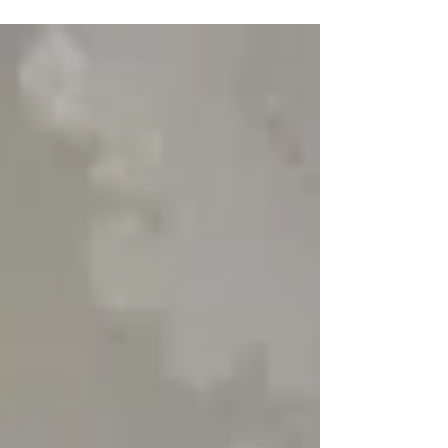
produtos de qualidade certificados, nossa...