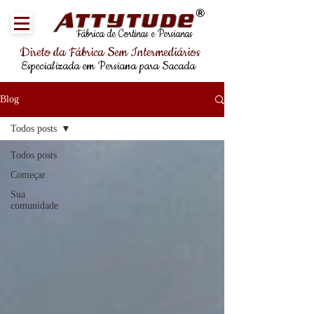
®
Fábrica de Cortinas e Persianas
Direto da Fábrica Sem Intermediários
Especializada em Persiana para Sacada
Blog
Todos posts
Todos posts
Começar
Sua
comunidade