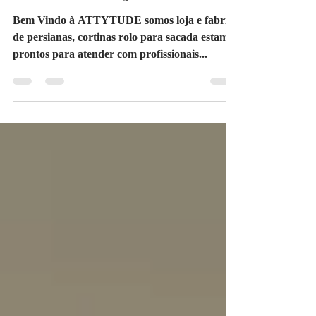
Jaçanã SP Cortina rolo
tela solar Jaçanã SP
Bem Vindo à ATTYTUDE somos loja e fabrica
de persianas, cortinas rolo para sacada estamos
prontos para atender com profissionais...